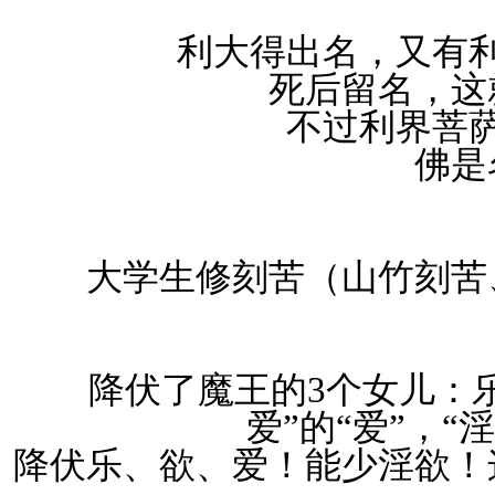
利大得出名，又有
死后留名，这
不过利界菩
佛是
大学生修刻苦（山竹刻苦
降伏了魔王的3个女儿：乐
爱”的“爱”，“
降伏乐、欲、爱！能少淫欲！