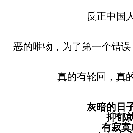
反正中国
恶的唯物，为了第一个错误
真的有轮回，真
灰暗的日
抑郁
有寂寞