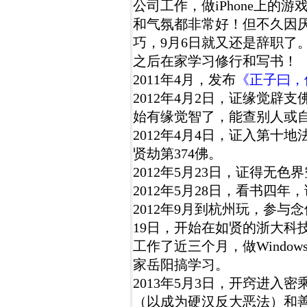
公司工作，做iPhone上的
和气氛都非常好！但不久因
巧，9月6日就又还是辞职了
之后在家学习修行和写书！
2011年4月，发布
《正子曰，
2012年4月2日，证缘觉辟
始有缘觉智了，能查别人或
2012年4月4日，证入第十
贤劫第374佛。
2012年5月23日，证得无
2012年5月28日，看书四年
2012年9月到杭州玩，参与
19日，开始在如贤的浙大科技
工作了近三个月，做Windo
家岳阳搞学习。
2013年5月3日，开窍进入
（以成为硬汉反大恶法）和