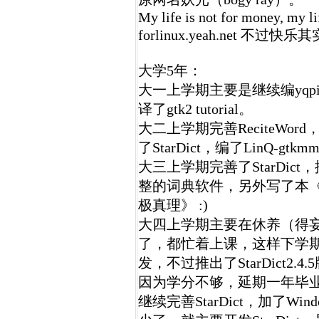
My life is not for money, my lif
forlinux.yeah.net 不
大学5年：
大一上学期主要是继续编yqpi
译了gtk2 tutorial。
大二上学期完善ReciteWor
了StarDict，编了LinQ-gtk
大三上学期完善了StarDic
整的词典软件，另外写了本
极真理》 :)
大四上学期主要在休养（得
了，都忙着上课，这样下学
发，不过推出了StarDict2.4.
因为学分不够，延期一年毕
继续完善StarDict，加了W