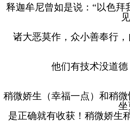
释迦牟尼曾如是说：“以色拜
见
诸大恶莫作，众小善奉行，
他们有技术没道德
稍微娇生（幸福一点）和稍微
坐
是正确就有收获！稍微娇生