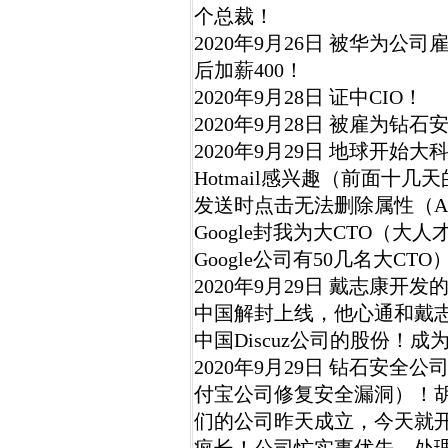
个总裁！
2020年9月26日 被华为公
后加薪400！
2020年9月28日 证中CIO！
2020年9月28日 被雇为钻
2020年9月29日 地球开始大
Hotmail感兴趣（前面十
发送时点击无法删除属性（An
Google封我为大CTO（大
Google公司有50几名大CTO
2020年9月29日 戴志康开发
中国解封上线，他心通和戴
中国Discuz公司的股份！成
2020年9月29日 钻石安全
付宝公司修复安全漏洞）！胡
们的公司昨天成立，今天就