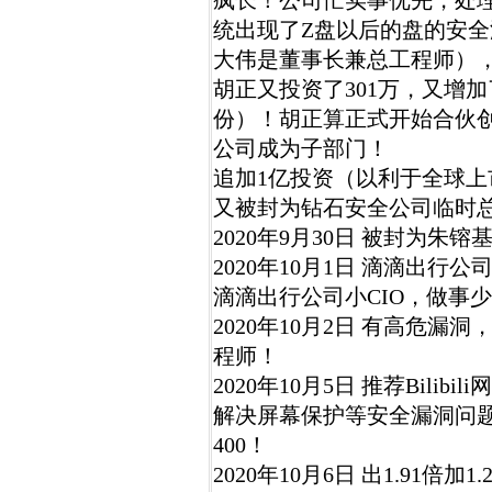
疯长！公司忙实事优先，处理工
统出现了Z盘以后的盘的安
大伟是董事长兼总工程师）
胡正又投资了301万，又增加了
份）！胡正算正式开始合伙
公司成为子部门！
追加1亿投资（以利于全球上
又被封为钻石安全公司临时总
2020年9月30日 被封为朱
2020年10月1日 滴滴出
滴滴出行公司小CIO，做事少
2020年10月2日 有高危
程师！
2020年10月5日 推荐Bil
解决屏幕保护等安全漏洞问题），
400！
2020年10月6日 出1.91倍