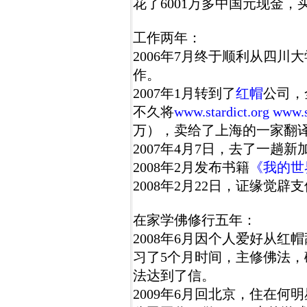
花了6001万多中国元现金
工作两年：
2006年7月终于顺利从四
作。
2007年1月转到了
红帽
公司，
不久将
www.stardict.org
www.s
万），卖给了上海的一家翻
2007年4月7日，去了一趟新
2008年2月发布书籍
《我的世
2008年2月22日，证缘觉
在家学佛修行五年：
2008年6月因个人爱好从红
习了5个月时间，主修佛法
法达到了信。
2009年6月回北京，住在何