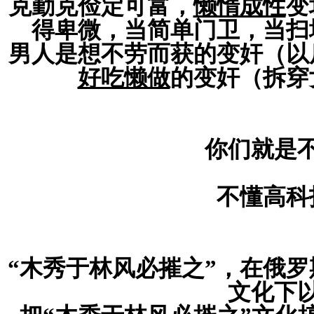
克勤克俭定可富，
懒惰成性
变
得卑微，当简单门卫，当扫
男人是想不劳而获的变奸（以
好吃懒做
的变奸（拆穿
你们就是
不懂高科
“木秀于林风必摧之”，在俄
文化下