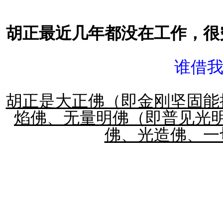
胡正最近几年都没在工作，很
谁借我
胡正是大正佛（即金刚坚固能
焰佛、无量明佛（即普见光
佛、光造佛、一