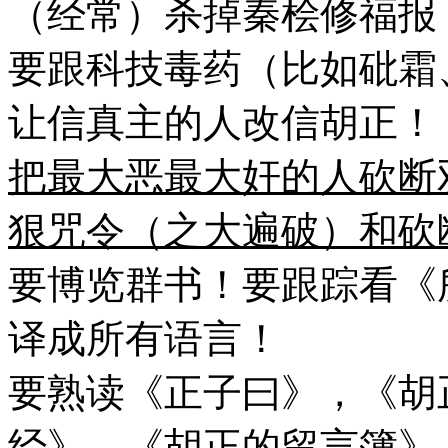
（经常）杀掉秦桧修福报
要跟科技毒药（比如砒霜
让信真主的人改信胡正！
把最大恶最大奸的人砍断
狠咒令（之大遍破）和砍
要博览群书！要跟踪看《
译成所有语言！
要熟读《正子曰》，《胡
经》，《胡正的留言簿》