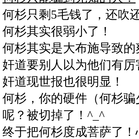
何杉只剩5毛钱了，还吹还
何杉其实很弱小了！
何杉其实是大布施导致的
奸道要别人以为他们有厉
奸道现世报也很明显！
何杉，你的硬件（何杉骗
呢？被切掉了！^_^
终于把何杉度成菩萨了！