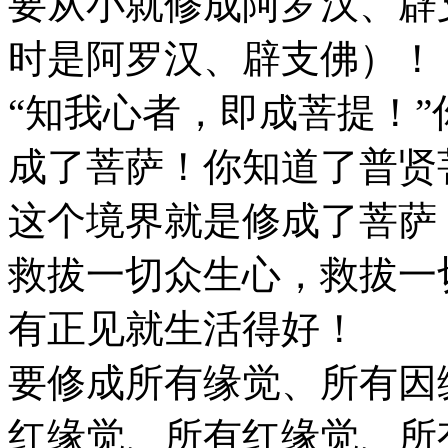
要从小就修成阿罗汉、辟
时是阿罗汉、辟支佛）！
“知我心者，即成菩提！
成了菩萨！你知道了普贤
这个境界就是修成了菩萨
救拔一切众生心，救拔一
有正见就生活得好！
要修成所有缘觉、所有因
红缘觉、所有红缘觉、所