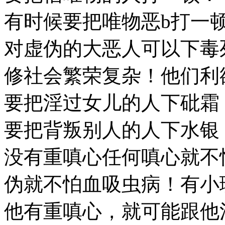
有时候要把唯物恶b打一
对虚伪的大恶人可以下毒
修社会繁荣复杂！他们利
要把淫过女儿的人下砒霜
要把背叛别人的人下水银
没有重嗔心任何嗔心就不
伪就不怕血吸虫病！有小
他有重嗔心，就可能跟他