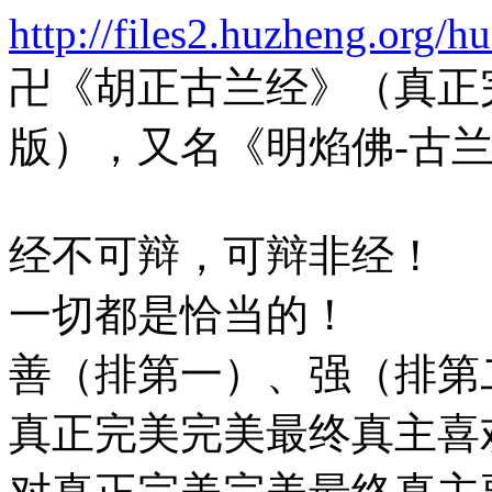
http://files2.huzheng.org
卍《胡正古兰经》（真正
版），又名《明焰佛-古
经不可辩，可辩非经！
一切都是恰当的！
善（排第一）、强（排第
真正完美完美最终真主喜