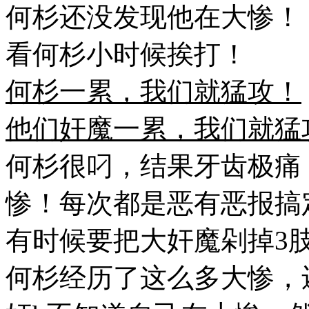
何杉还没发现他在大惨！
看何杉小时候挨打！
何杉一累，我们就猛攻！
他们奸魔一累，我们就猛
何杉很叼，结果牙齿极痛
惨！每次都是恶有恶报搞
有时候要把大奸魔剁掉3
何杉经历了这么多大惨，