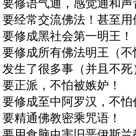
要修语气通，感觉通和声
要经常交流佛法！甚至用
要修成黑社会第一明王！
要修成所有佛法明王（不
发生了很多事（并且不死
要正派，不怕被嫉妒！
要修成至中阿罗汉，不怕
要精通佛教密乘咒语！
要用食脑虫害旧恶伊斯兰